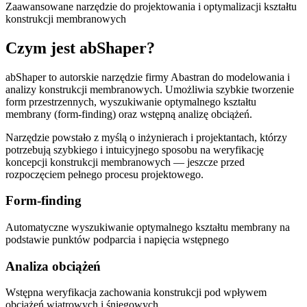
Zaawansowane narzędzie do projektowania i optymalizacji kształtu
konstrukcji membranowych
Czym jest
abShaper
?
abShaper to autorskie narzędzie firmy Abastran do modelowania i
analizy konstrukcji membranowych. Umożliwia szybkie tworzenie
form przestrzennych, wyszukiwanie optymalnego kształtu
membrany (form-finding) oraz wstępną analizę obciążeń.
Narzędzie powstało z myślą o inżynierach i projektantach, którzy
potrzebują szybkiego i intuicyjnego sposobu na weryfikację
koncepcji konstrukcji membranowych — jeszcze przed
rozpoczęciem pełnego procesu projektowego.
Form-finding
Automatyczne wyszukiwanie optymalnego kształtu membrany na
podstawie punktów podparcia i napięcia wstępnego
Analiza obciążeń
Wstępna weryfikacja zachowania konstrukcji pod wpływem
obciążeń wiatrowych i śniegowych