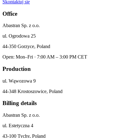
Skontaktuj się
Office
Abastran Sp. z o.o.
ul. Ogrodowa 25
44-350 Gorzyce, Poland
Open: Mon–Fri · 7:00 AM – 3:00 PM CET
Production
ul. Wąwozowa 9
44-348 Krostoszowice, Poland
Billing details
Abastran Sp. z o.o.
ul. Estetyczna 4
43-100 Tychy, Poland