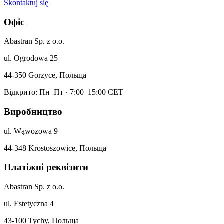
Skontaktuj się
Офіс
Abastran Sp. z o.o.
ul. Ogrodowa 25
44-350 Gorzyce, Польща
Відкрито: Пн–Пт · 7:00–15:00 CET
Виробництво
ul. Wąwozowa 9
44-348 Krostoszowice, Польща
Платіжні реквізити
Abastran Sp. z o.o.
ul. Estetyczna 4
43-100 Tychy, Польща