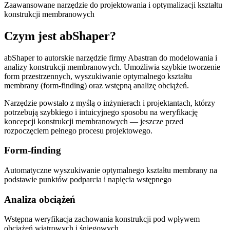
Zaawansowane narzędzie do projektowania i optymalizacji kształtu
konstrukcji membranowych
Czym jest
abShaper
?
abShaper to autorskie narzędzie firmy Abastran do modelowania i
analizy konstrukcji membranowych. Umożliwia szybkie tworzenie
form przestrzennych, wyszukiwanie optymalnego kształtu
membrany (form-finding) oraz wstępną analizę obciążeń.
Narzędzie powstało z myślą o inżynierach i projektantach, którzy
potrzebują szybkiego i intuicyjnego sposobu na weryfikację
koncepcji konstrukcji membranowych — jeszcze przed
rozpoczęciem pełnego procesu projektowego.
Form-finding
Automatyczne wyszukiwanie optymalnego kształtu membrany na
podstawie punktów podparcia i napięcia wstępnego
Analiza obciążeń
Wstępna weryfikacja zachowania konstrukcji pod wpływem
obciążeń wiatrowych i śniegowych