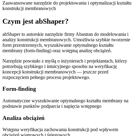
Zaawansowane narzędzie do projektowania i optymalizacji kształtu
konstrukcji membranowych
Czym jest
abShaper
?
abShaper to autorskie narzędzie firmy Abastran do modelowania i
analizy konstrukcji membranowych. Umożliwia szybkie tworzenie
form przestrzennych, wyszukiwanie optymalnego kształtu
membrany (form-finding) oraz wstępną analizę obciążeń.
Narzędzie powstało z myślą o inżynierach i projektantach, którzy
potrzebują szybkiego i intuicyjnego sposobu na weryfikację
koncepcji konstrukcji membranowych — jeszcze przed
rozpoczęciem pełnego procesu projektowego.
Form-finding
Automatyczne wyszukiwanie optymalnego kształtu membrany na
podstawie punktów podparcia i napięcia wstępnego
Analiza obciążeń
Wstępna weryfikacja zachowania konstrukcji pod wpływem
obciążeń wiatrowych i śniegowych