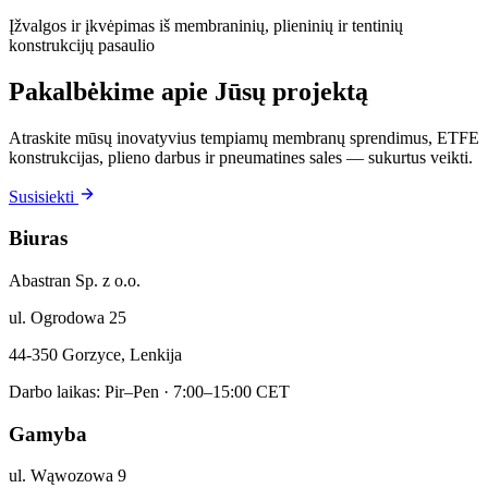
Įžvalgos ir įkvėpimas iš membraninių, plieninių ir tentinių
konstrukcijų pasaulio
Pakalbėkime apie Jūsų projektą
Atraskite mūsų inovatyvius tempiamų membranų sprendimus, ETFE
konstrukcijas, plieno darbus ir pneumatines sales — sukurtus veikti.
Susisiekti
Biuras
Abastran Sp. z o.o.
ul. Ogrodowa 25
44-350 Gorzyce, Lenkija
Darbo laikas: Pir–Pen · 7:00–15:00 CET
Gamyba
ul. Wąwozowa 9