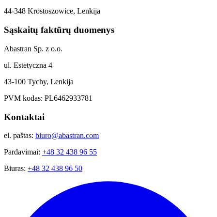
44-348 Krostoszowice, Lenkija
Sąskaitų faktūrų duomenys
Abastran Sp. z o.o.
ul. Estetyczna 4
43-100 Tychy, Lenkija
PVM kodas: PL6462933781
Kontaktai
el. paštas:
biuro@abastran.com
Pardavimai:
+48 32 438 96 55
Biuras:
+48 32 438 96 50