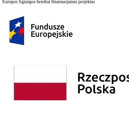
Europos Sąjungos bendrai finansuojamas projektas