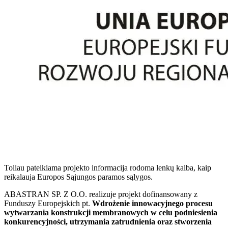
Toliau pateikiama projekto informacija rodoma lenkų kalba, kaip
reikalauja Europos Sąjungos paramos sąlygos.
ABASTRAN SP. Z O.O. realizuje projekt dofinansowany z
Funduszy Europejskich pt.
Wdrożenie innowacyjnego procesu
wytwarzania konstrukcji membranowych w celu podniesienia
konkurencyjności, utrzymania zatrudnienia oraz stworzenia