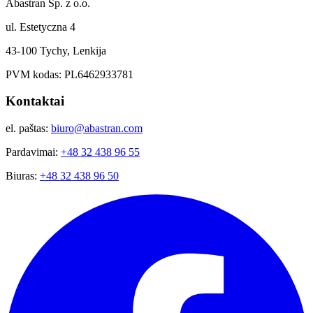
Abastran Sp. z o.o.
ul. Estetyczna 4
43-100 Tychy, Lenkija
PVM kodas: PL6462933781
Kontaktai
el. paštas:
biuro@abastran.com
Pardavimai:
+48 32 438 96 55
Biuras:
+48 32 438 96 50