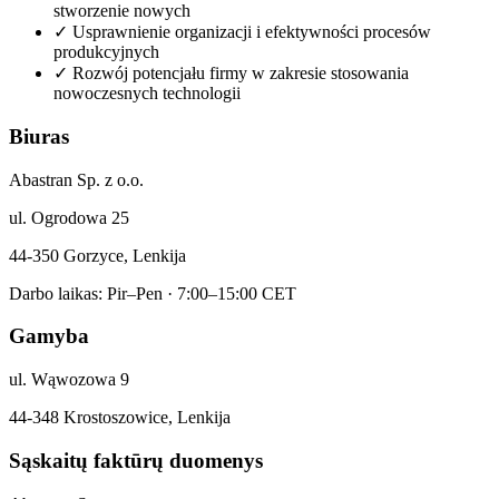
stworzenie nowych
✓
Usprawnienie organizacji i efektywności procesów
produkcyjnych
✓
Rozwój potencjału firmy w zakresie stosowania
nowoczesnych technologii
Biuras
Abastran Sp. z o.o.
ul. Ogrodowa 25
44-350 Gorzyce, Lenkija
Darbo laikas: Pir–Pen · 7:00–15:00 CET
Gamyba
ul. Wąwozowa 9
44-348 Krostoszowice, Lenkija
Sąskaitų faktūrų duomenys