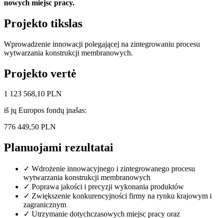
nowych miejsc pracy.
Projekto tikslas
Wprowadzenie innowacji polegającej na zintegrowaniu procesu
wytwarzania konstrukcji membranowych.
Projekto vertė
1 123 568,10 PLN
iš jų Europos fondų įnašas:
776 449,50 PLN
Planuojami rezultatai
✓
Wdrożenie innowacyjnego i zintegrowanego procesu
wytwarzania konstrukcji membranowych
✓
Poprawa jakości i precyzji wykonania produktów
✓
Zwiększenie konkurencyjności firmy na rynku krajowym i
zagranicznym
✓
Utrzymanie dotychczasowych miejsc pracy oraz