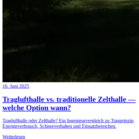
16. Juni 2025
Traglufthalle vs. traditionelle Zelthalle —
welche Option wann?
Traglufthalle oder Zelthalle? Ein Ingenieurvergleich zu Tragprinzip,
Energieverbrauch, Schneeverhalten und Einsatzbereichen.
Weiterlesen