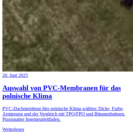
20. Juni 2025
Auswahl von PVC-Membranen für das
polnische Klima
PVC-Dachmembran fürs polnische Klima wählen: Dicke, Farbe,
Armierung und der Vergleich mit TPO/FPO und Bitumenbahnen.
Praxisnaher Ingenieurleitfaden.
Weiterlesen