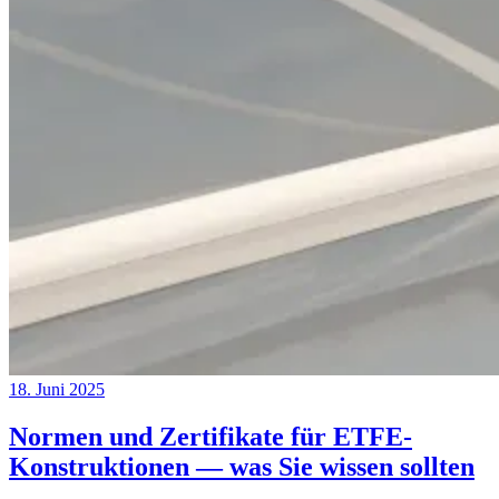
18. Juni 2025
Normen und Zertifikate für ETFE-
Konstruktionen — was Sie wissen sollten