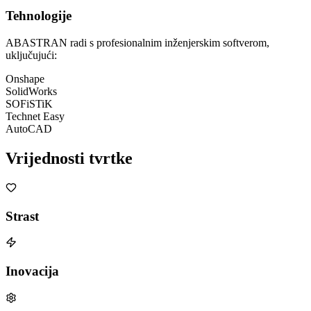
Tehnologije
ABASTRAN radi s profesionalnim inženjerskim softverom,
uključujući:
Onshape
SolidWorks
SOFiSTiK
Technet Easy
AutoCAD
Vrijednosti
tvrtke
Strast
Inovacija