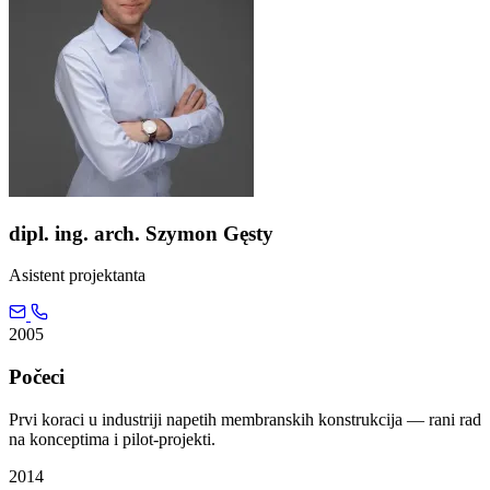
dipl. ing. arch. Szymon Gęsty
Asistent projektanta
2005
Počeci
Prvi koraci u industriji napetih membranskih konstrukcija — rani rad
na konceptima i pilot-projekti.
2014