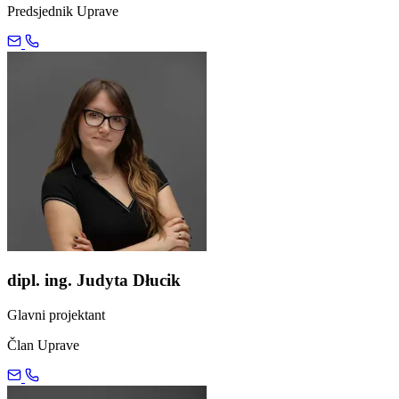
Predsjednik Uprave
dipl. ing. Judyta Dłucik
Glavni projektant
Član Uprave