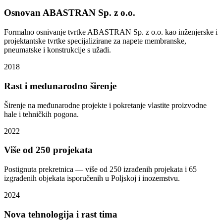
Osnovan ABASTRAN Sp. z o.o.
Formalno osnivanje tvrtke ABASTRAN Sp. z o.o. kao inženjerske i
projektantske tvrtke specijalizirane za napete membranske,
pneumatske i konstrukcije s užadi.
2018
Rast i međunarodno širenje
Širenje na međunarodne projekte i pokretanje vlastite proizvodne
hale i tehničkih pogona.
2022
Više od 250 projekata
Postignuta prekretnica — više od 250 izrađenih projekata i 65
izgrađenih objekata isporučenih u Poljskoj i inozemstvu.
2024
Nova tehnologija i rast tima