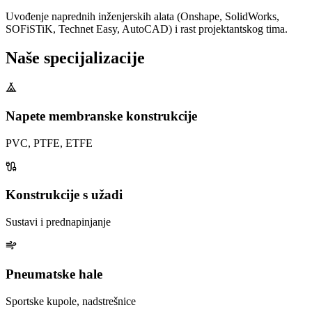
Uvođenje naprednih inženjerskih alata (Onshape, SolidWorks,
SOFiSTiK, Technet Easy, AutoCAD) i rast projektantskog tima.
Naše
specijalizacije
Napete membranske konstrukcije
PVC, PTFE, ETFE
Konstrukcije s užadi
Sustavi i prednapinjanje
Pneumatske hale
Sportske kupole, nadstrešnice