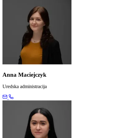
Anna Maciejczyk
Uredska administracija