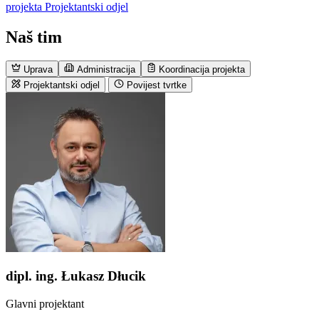
projekta
Projektantski odjel
Naš tim
Uprava
Administracija
Koordinacija projekta
Projektantski odjel
Povijest tvrtke
dipl. ing. Łukasz Dłucik
Glavni projektant