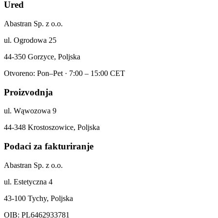
Ured
Abastran Sp. z o.o.
ul. Ogrodowa 25
44-350 Gorzyce, Poljska
Otvoreno: Pon–Pet · 7:00 – 15:00 CET
Proizvodnja
ul. Wąwozowa 9
44-348 Krostoszowice, Poljska
Podaci za fakturiranje
Abastran Sp. z o.o.
ul. Estetyczna 4
43-100 Tychy, Poljska
OIB: PL6462933781