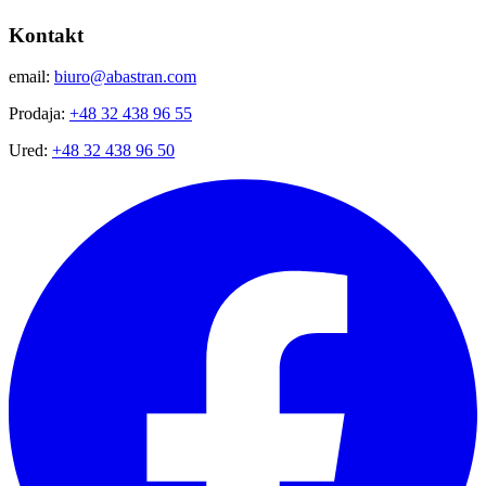
Kontakt
email:
biuro@abastran.com
Prodaja:
+48 32 438 96 55
Ured:
+48 32 438 96 50