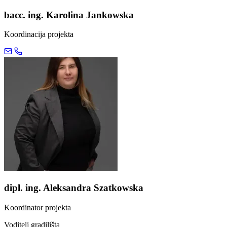
bacc. ing. Karolina Jankowska
Koordinacija projekta
dipl. ing. Aleksandra Szatkowska
Koordinator projekta
Voditelj gradilišta