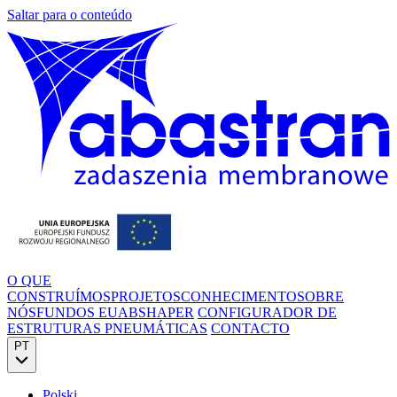
Saltar para o conteúdo
O QUE
CONSTRUÍMOS
PROJETOS
CONHECIMENTO
SOBRE
NÓS
FUNDOS EU
ABSHAPER
CONFIGURADOR DE
ESTRUTURAS PNEUMÁTICAS
CONTACTO
PT
Polski