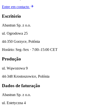
Entre em contacto
Escritório
Abastran Sp. z o.o.
ul. Ogrodowa 25
44-350 Gorzyce, Polónia
Horário: Seg–Sex · 7:00–15:00 CET
Produção
ul. Wąwozowa 9
44-348 Krostoszowice, Polónia
Dados de faturação
Abastran Sp. z o.o.
ul. Estetyczna 4