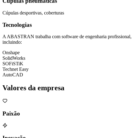
Cúpulas pneumáticas
Cúpulas desportivas, coberturas
Tecnologias
A ABASTRAN trabalha com software de engenharia profissional,
incluindo:
Onshape
SolidWorks
SOFiSTiK
Technet Easy
AutoCAD
Valores
da empresa
Paixão
Inovação