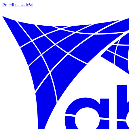
Prijeđi na sadržaj