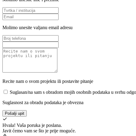
Molimo unesite valjanu email adresu
Recite nam o svom projektu ili postavite pitanje
Suglasan/na sam s obradom mojih osobnih podataka u svrhu odgov
Suglasnost za obradu podataka je obvezna
Pošalji upit
Hvala! Vaša poruka je poslana.
Javit ćemo vam se što je prije moguće.