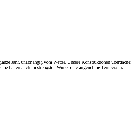
as ganze Jahr, unabhängig vom Wetter. Unsere Konstruktionen überdache
steme halten auch im strengsten Winter eine angenehme Temperatur.