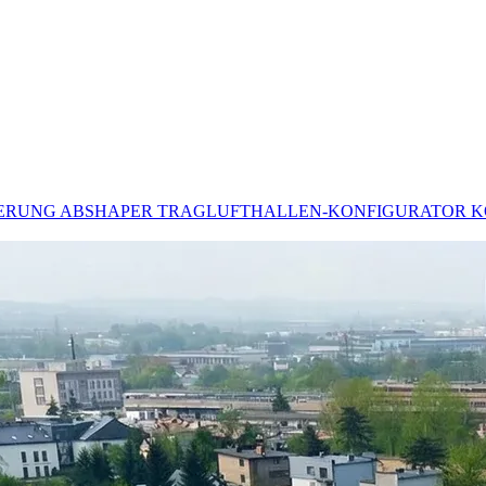
DERUNG
ABSHAPER
TRAGLUFTHALLEN-KONFIGURATOR
K