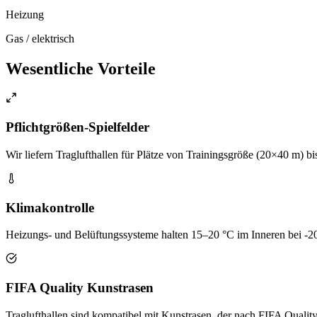
Heizung
Gas / elektrisch
Wesentliche Vorteile
Pflichtgrößen-Spielfelder
Wir liefern Traglufthallen für Plätze von Trainingsgröße (20×40 m) bi
Klimakontrolle
Heizungs- und Belüftungssysteme halten 15–20 °C im Inneren bei -
FIFA Quality Kunstrasen
Traglufthallen sind kompatibel mit Kunstrasen, der nach FIFA Quality u