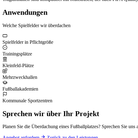
Anwendungen
Welche Spielfelder wir überdachen
Spielfelder in Pflichtgröße
Trainingsplätze
Kleinfeld-Plätze
Mehrzweckhallen
Fußballakademien
Kommunale Sportzentren
Sprechen wir über Ihr Projekt
Planen Sie die Überdachung eines Fußballplatzes? Sprechen Sie uns a
Angebot anfordern
Zurück zu den Leistungen