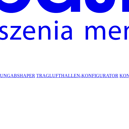
RUNG
ABSHAPER
TRAGLUFTHALLEN-KONFIGURATOR
KO