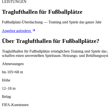
LEISTUNGEN
Traglufthallen für Fußballplätze
Fußballplatz-Überdachung — Training und Spiele das ganze Jahr
Angebot anfordern
Über
Traglufthallen für Fußballplätze
?
Traglufthallen für Fußballplätze ermöglichen Training und Spiele d
schaffen einen unverstellten Spielraum. Heizungs- und Belüftungssy
Abmessungen
bis 105×68 m
Höhe
12–18 m
Belag
FIFA-Kunstrasen