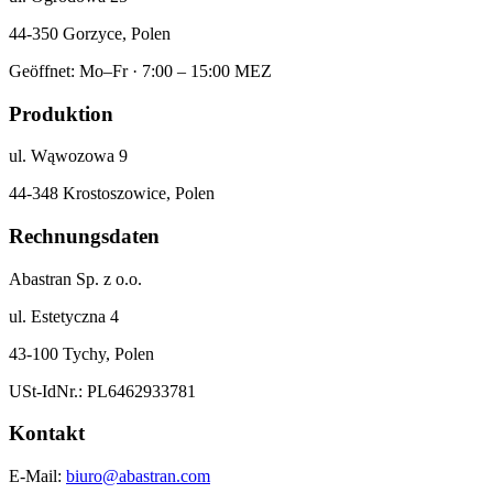
44-350 Gorzyce, Polen
Geöffnet: Mo–Fr · 7:00 – 15:00 MEZ
Produktion
ul. Wąwozowa 9
44-348 Krostoszowice, Polen
Rechnungsdaten
Abastran Sp. z o.o.
ul. Estetyczna 4
43-100 Tychy, Polen
USt-IdNr.: PL6462933781
Kontakt
E-Mail:
biuro@abastran.com