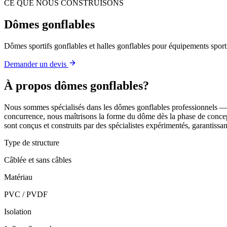
CE QUE NOUS CONSTRUISONS
Dômes gonflables
Dômes sportifs gonflables et halles gonflables pour équipements sportif
Demander un devis
À propos
dômes gonflables
?
Nous sommes spécialisés dans les dômes gonflables professionnels — la 
concurrence, nous maîtrisons la forme du dôme dès la phase de concept
sont conçus et construits par des spécialistes expérimentés, garantissant 
Type de structure
Câblée et sans câbles
Matériau
PVC / PVDF
Isolation