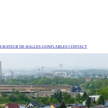
URATEUR DE HALLES GONFLABLES
CONTACT