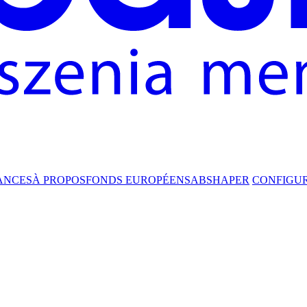
ANCES
À PROPOS
FONDS EUROPÉENS
ABSHAPER
CONFIGU