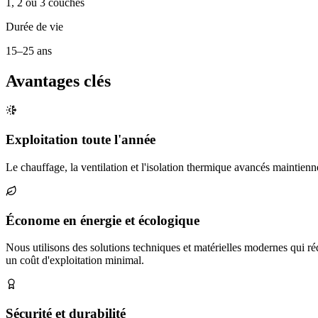
1, 2 ou 3 couches
Durée de vie
15–25 ans
Avantages clés
Exploitation toute l'année
Le chauffage, la ventilation et l'isolation thermique avancés maintienn
Économe en énergie et écologique
Nous utilisons des solutions techniques et matérielles modernes qui 
un coût d'exploitation minimal.
Sécurité et durabilité