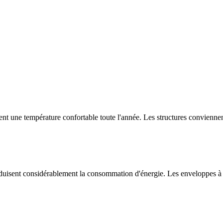
ent une température confortable toute l'année. Les structures conviennent
réduisent considérablement la consommation d'énergie. Les enveloppes 