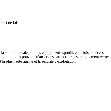
s et de loisirs
solution idéale pour les équipements sportifs et de loisirs nécessitant
ion — nous pouvons réaliser des parois latérales pratiquement verticale
la plus haute qualité et la sécurité d'exploitation.