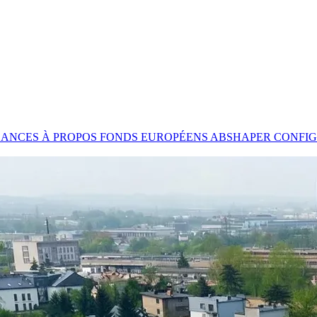
SANCES
À PROPOS
FONDS EUROPÉENS
ABSHAPER
CONFIG