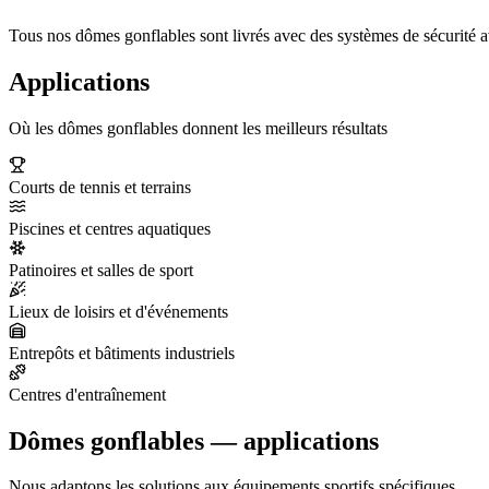
Tous nos dômes gonflables sont livrés avec des systèmes de sécurité
Applications
Où les dômes gonflables donnent les meilleurs résultats
Courts de tennis et terrains
Piscines et centres aquatiques
Patinoires et salles de sport
Lieux de loisirs et d'événements
Entrepôts et bâtiments industriels
Centres d'entraînement
Dômes gonflables — applications
Nous adaptons les solutions aux équipements sportifs spécifiques